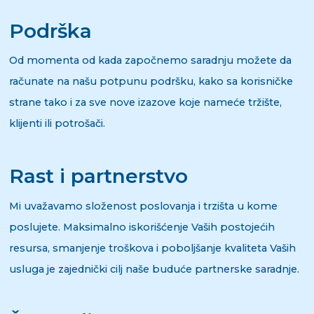
Podrška
Od momenta od kada započnemo saradnju možete da
računate na našu potpunu podršku, kako sa korisničke
strane tako i za sve nove izazove koje nameće tržište,
klijenti ili potrošači.
Rast i partnerstvo
Mi uvažavamo složenost poslovanja i trzišta u kome
poslujete. Maksimalno iskorišćenje Vaših postojećih
resursa, smanjenje troškova i poboljšanje kvaliteta Vaših
usluga je zajednički cilj naše buduće partnerske saradnje.