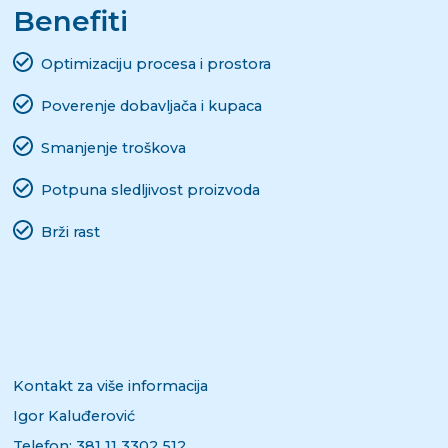
Benefiti
Optimizaciju procesa i prostora
Poverenje dobavljača i kupaca
Smanjenje troškova
Potpuna sledljivost proizvoda
Brži rast
Kontakt za više informacija
Igor Kaluđerović
Telefon: 381 11
3302 512